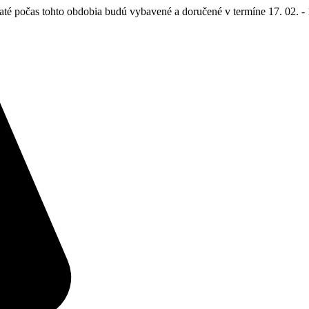
até počas tohto obdobia budú vybavené a doručené v termíne 17. 02. - 