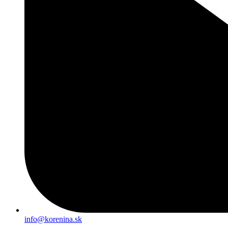
info@korenina.sk