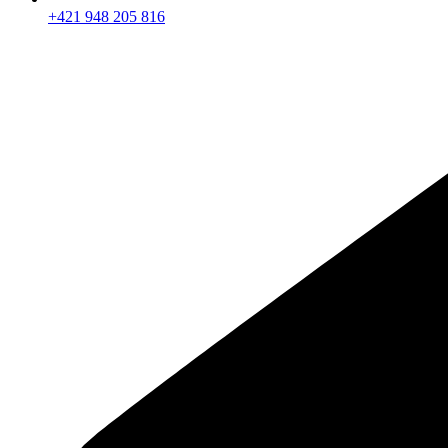
+421 948 205 816