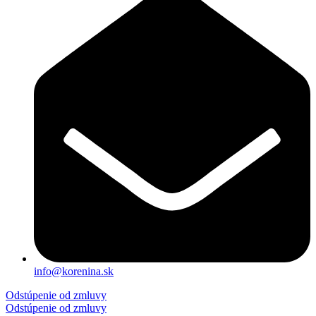
info@korenina.sk
Odstúpenie od zmluvy
Odstúpenie od zmluvy