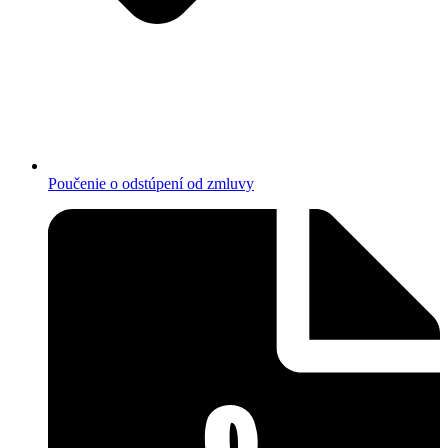
Poučenie o odstúpení od zmluvy