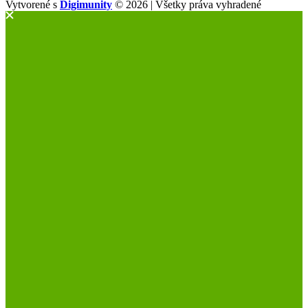
Vytvorené s
Digimunity
© 2026 | Všetky práva vyhradené