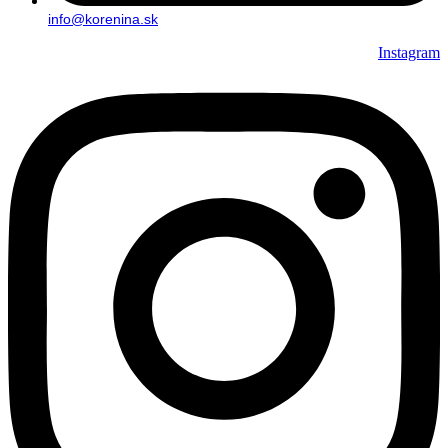
info@korenina.sk
Instagram