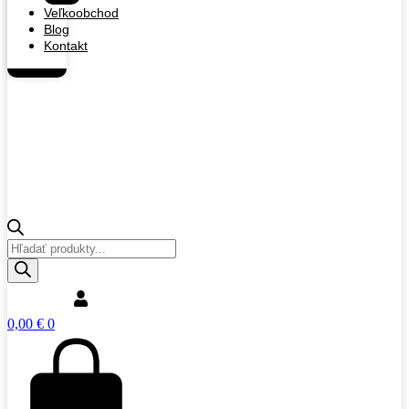
Veľkoobchod
Blog
Kontakt
Products
search
0,00
€
0