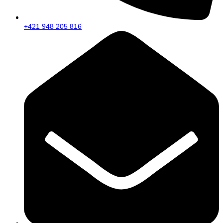
+421 948 205 816