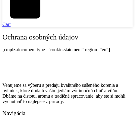
Cart
Ochrana osobných údajov
[cmplz-document type=“cookie-statement“ region=“eu“]
Venujeme sa výberu a predaju kvalitného sušeného korenia a
byliniek, ktoré dodajú vašim jedlám výnimočnú chuť a vôňu.
Dbáme na čistotu, arómu a tradičné spracovanie, aby ste si mohli
vychutnať to najlepšie z prírody.
Navigácia