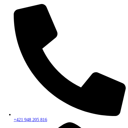
+421 948 205 816