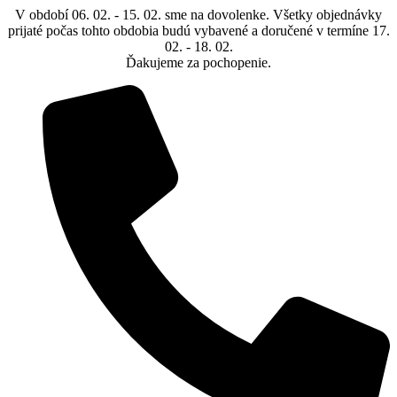
Preskočiť
V období 06. 02. - 15. 02. sme na dovolenke. Všetky objednávky
na
prijaté počas tohto obdobia budú vybavené a doručené v termíne 17.
obsah
02. - 18. 02.
Ďakujeme za pochopenie.