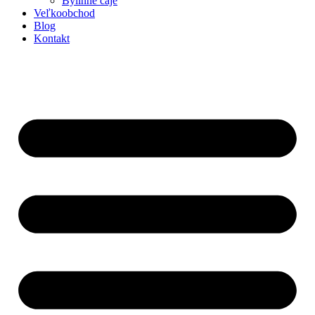
Bylinné čaje
Veľkoobchod
Blog
Kontakt