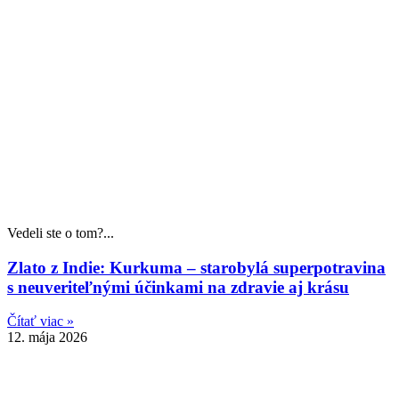
Vedeli ste o tom?...
Zlato z Indie: Kurkuma – starobylá superpotravina
s neuveriteľnými účinkami na zdravie aj krásu
Čítať viac »
12. mája 2026