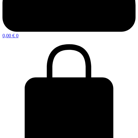
0,00
€
0