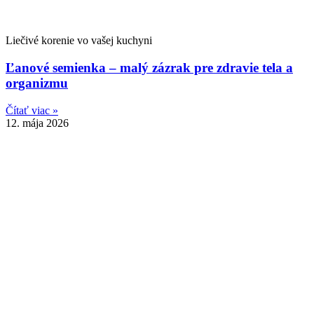
Liečivé korenie vo vašej kuchyni
Ľanové semienka – malý zázrak pre zdravie tela a
organizmu
Čítať viac »
12. mája 2026