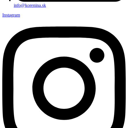
info@korenina.sk
Instagram