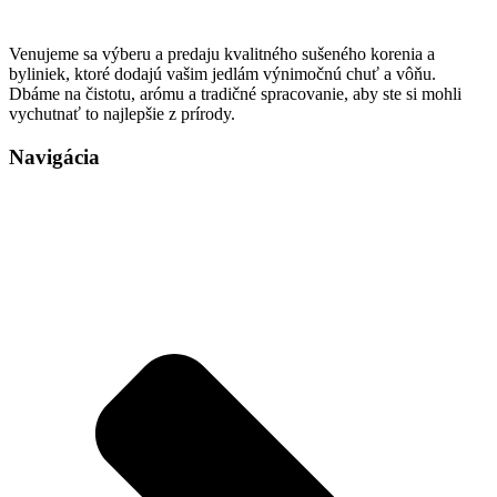
Venujeme sa výberu a predaju kvalitného sušeného korenia a
byliniek, ktoré dodajú vašim jedlám výnimočnú chuť a vôňu.
Dbáme na čistotu, arómu a tradičné spracovanie, aby ste si mohli
vychutnať to najlepšie z prírody.
Navigácia