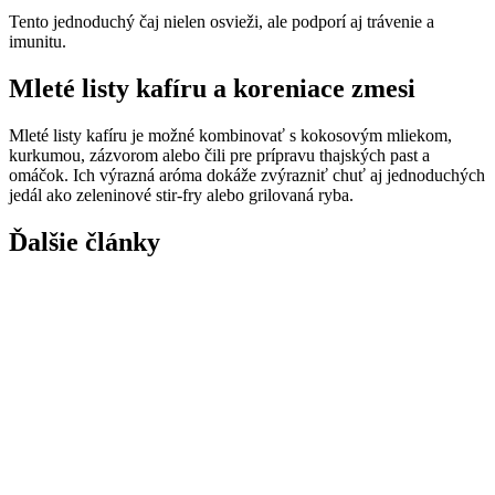
Tento jednoduchý čaj nielen osvieži, ale podporí aj trávenie a
imunitu.
Mleté listy kafíru a koreniace zmesi
Mleté listy kafíru je možné kombinovať s kokosovým mliekom,
kurkumou, zázvorom alebo čili pre prípravu thajských past a
omáčok. Ich výrazná aróma dokáže zvýrazniť chuť aj jednoduchých
jedál ako zeleninové stir-fry alebo grilovaná ryba.
Ďalšie články