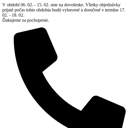
Preskočiť
V období 06. 02. - 15. 02. sme na dovolenke. Všetky objednávky
na
prijaté počas tohto obdobia budú vybavené a doručené v termíne 17.
obsah
02. - 18. 02.
Ďakujeme za pochopenie.