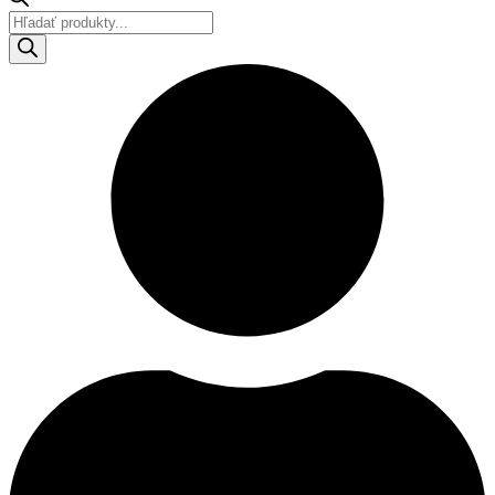
Products
search