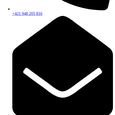
+421 948 205 816