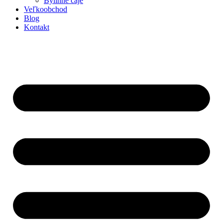
Bylinné čaje
Veľkoobchod
Blog
Kontakt