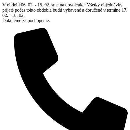
Preskočiť
V období 06. 02. - 15. 02. sme na dovolenke. Všetky objednávky
na
prijaté počas tohto obdobia budú vybavené a doručené v termíne 17.
obsah
02. - 18. 02.
Ďakujeme za pochopenie.