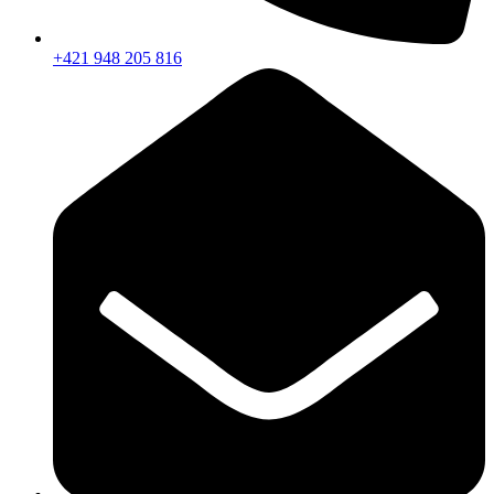
+421 948 205 816