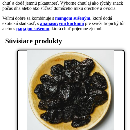
chuť a dodá jemnú pikantnosť. Výborne chutí aj ako rýchly snack
počas dňa alebo ako súčasť domáceho mixu orechov a ovocia.
Veľmi dobre sa kombinuje s
mangom sušeným
, ktoré dodá
exotickú sladkosť, s
ananásovými kockami
pre svieži tropický tón
alebo s
papajou sušenou
, ktorá chuť príjemne zjemní.
Súvisiace produkty