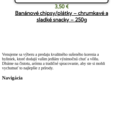
3,50
€
Banánové chipsy/plátky – chrumkavé a
sladké snacky – 250g
Venujeme sa výberu a predaju kvalitného sušeného korenia a
byliniek, ktoré dodajú vašim jedlám výnimočnú chuť a vôňu.
Dbáme na čistotu, arómu a tradičné spracovanie, aby ste si mohli
vychutnať to najlepšie z prírody.
Navigácia