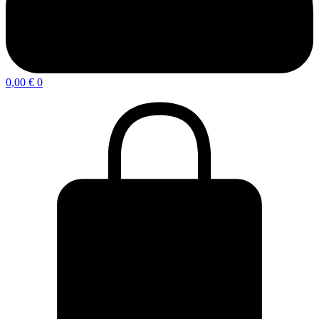
0,00
€
0