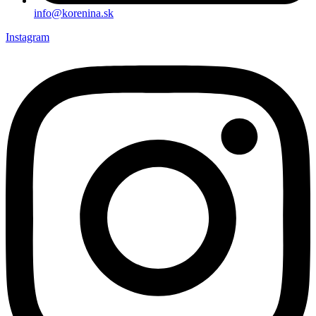
info@korenina.sk
Instagram