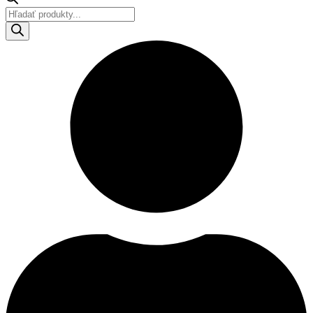
Products
search