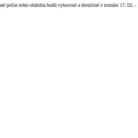
até počas tohto obdobia budú vybavené a doručené v termíne 17. 02. - 