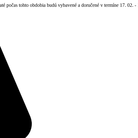
até počas tohto obdobia budú vybavené a doručené v termíne 17. 02. - 