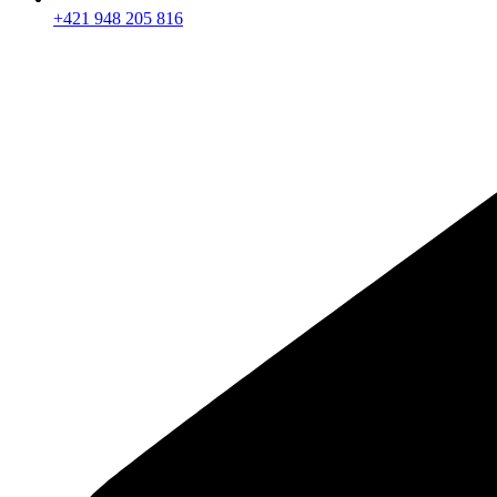
+421 948 205 816