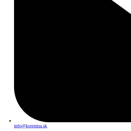
info@korenina.sk