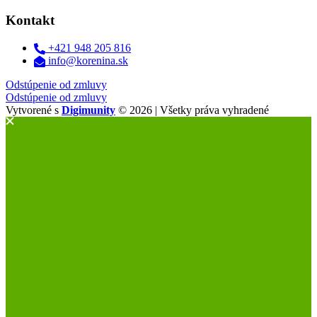
Kontakt
+421 948 205 816
info@korenina.sk
Odstúpenie od zmluvy
Odstúpenie od zmluvy
Vytvorené s
Digimunity
© 2026 | Všetky práva vyhradené