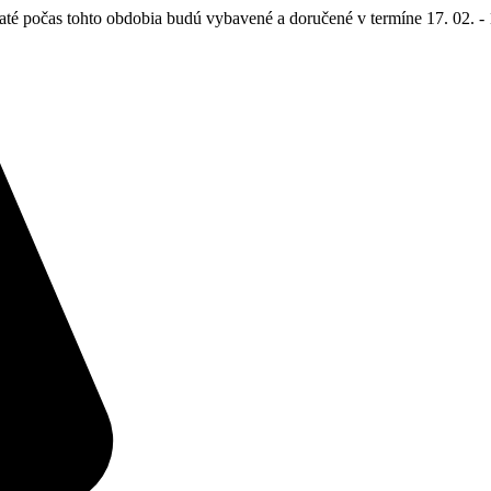
até počas tohto obdobia budú vybavené a doručené v termíne 17. 02. - 