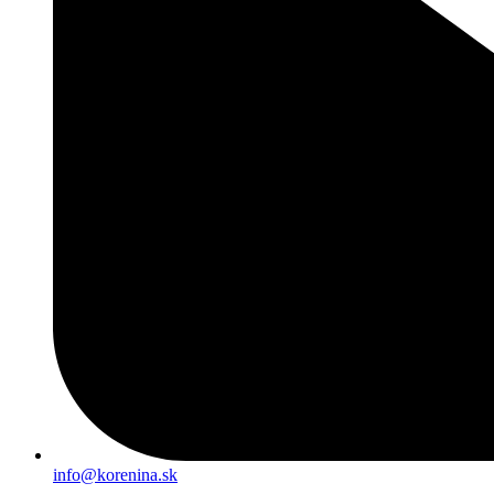
info@korenina.sk