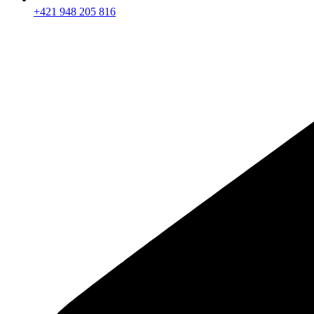
+421 948 205 816