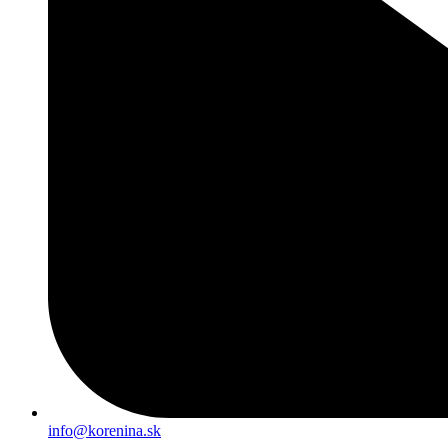
info@korenina.sk