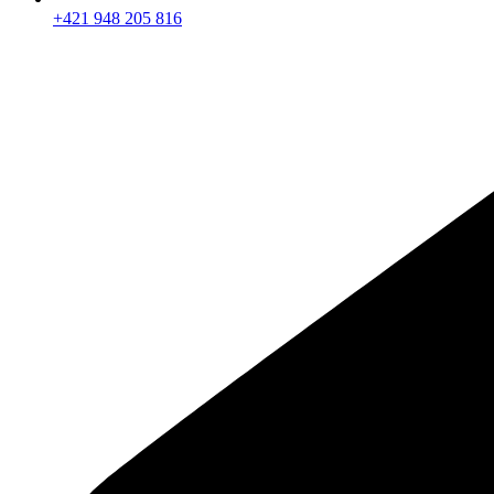
+421 948 205 816