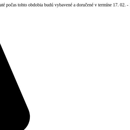
até počas tohto obdobia budú vybavené a doručené v termíne 17. 02. - 