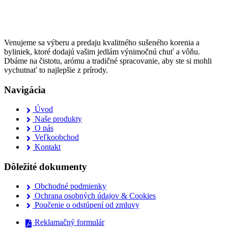
Venujeme sa výberu a predaju kvalitného sušeného korenia a
byliniek, ktoré dodajú vašim jedlám výnimočnú chuť a vôňu.
Dbáme na čistotu, arómu a tradičné spracovanie, aby ste si mohli
vychutnať to najlepšie z prírody.
Navigácia
Úvod
Naše produkty
O nás
Veľkoobchod
Kontakt
Dôležité dokumenty
Obchodné podmienky
Ochrana osobných údajov & Cookies
Poučenie o odstúpení od zmluvy
Reklamačný formulár