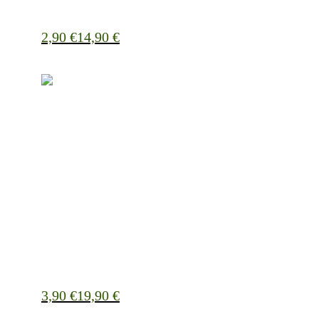
2,90
€
14,90
€
3,90
€
19,90
€