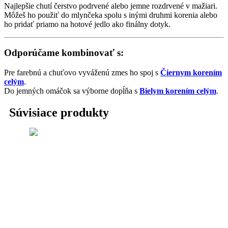
Najlepšie chutí čerstvo podrvené alebo jemne rozdrvené v mažiari.
Môžeš ho použiť do mlynčeka spolu s inými druhmi korenia alebo
ho pridať priamo na hotové jedlo ako finálny dotyk.
Odporúčame kombinovať s:
Pre farebnú a chuťovo vyváženú zmes ho spoj s
Čiernym korením
celým
.
Do jemných omáčok sa výborne dopĺňa s
Bielym korením celým
.
Súvisiace produkty