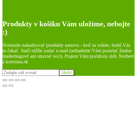
Produkty v košíku Vám uložíme, nebojte
:)
Nemusíte nahadzovať produkty nanovo - keď sa vrátite, budú Vás
tu čakať. Stačí nižšie zadať e-mail (nebudeme Vám posielať žiadne
marketingové ani otravné veci). Prajem Vám pozitívny deň, Norbert
z korenina.sk
Uložiť