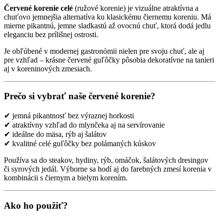
Červené korenie celé
(ružové korenie) je vizuálne atraktívna a
chuťovo jemnejšia alternatíva ku klasickému čiernemu koreniu. Má
mierne pikantnú, jemne sladkastú až ovocnú chuť, ktorá dodá jedlu
eleganciu bez prílišnej ostrosti.
Je obľúbené v modernej gastronómii nielen pre svoju chuť, ale aj
pre vzhľad – krásne červené guľôčky pôsobia dekoratívne na tanieri
aj v koreninových zmesiach.
Prečo si vybrať naše červené korenie?
✔ jemná pikantnosť bez výraznej horkosti
✔ atraktívny vzhľad do mlynčeka aj na servírovanie
✔ ideálne do mäsa, rýb aj šalátov
✔ kvalitné celé guľôčky bez polámaných kúskov
Používa sa do steakov, hydiny, rýb, omáčok, šalátových dresingov
či syrových jedál. Výborne sa hodí aj do farebných zmesí korenia v
kombinácii s čiernym a bielym korením.
Ako ho použiť?