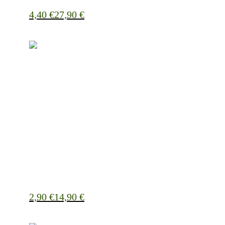
4,40
€
27,90
€
2,90
€
14,90
€