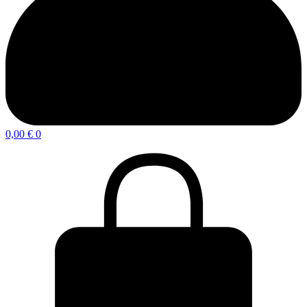
0,00
€
0