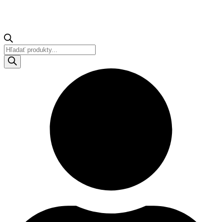
Products
search