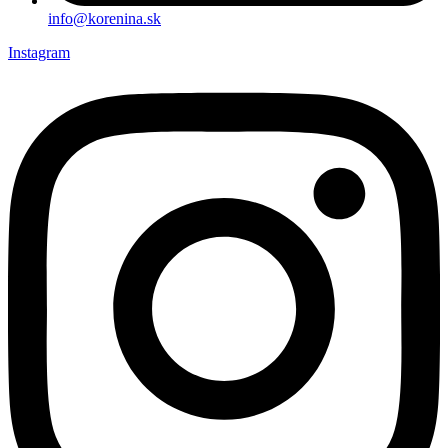
info@korenina.sk
Instagram