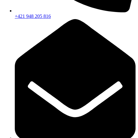
+421 948 205 816