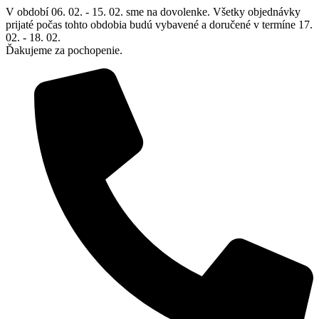
Preskočiť
V období 06. 02. - 15. 02. sme na dovolenke. Všetky objednávky
na
prijaté počas tohto obdobia budú vybavené a doručené v termíne 17.
obsah
02. - 18. 02.
Ďakujeme za pochopenie.