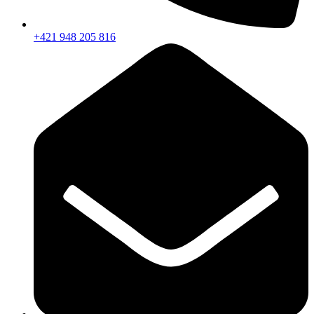
+421 948 205 816