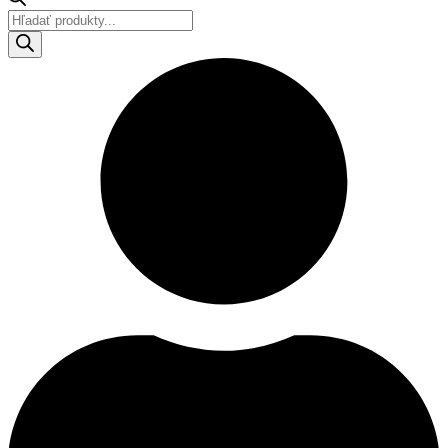
Products
search