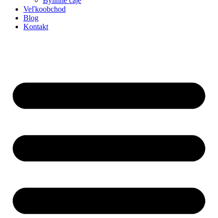
Bylinné čaje
Veľkoobchod
Blog
Kontakt