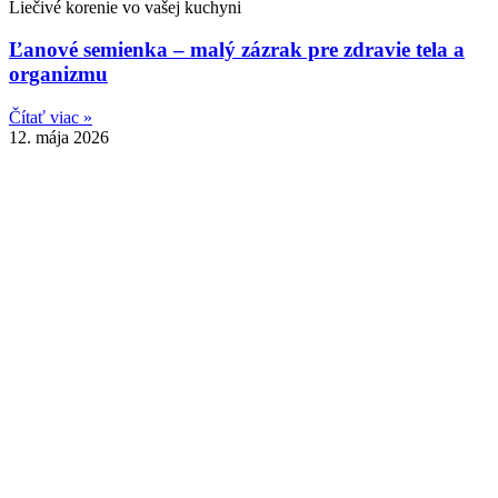
Liečivé korenie vo vašej kuchyni
Ľanové semienka – malý zázrak pre zdravie tela a
organizmu
Čítať viac »
12. mája 2026