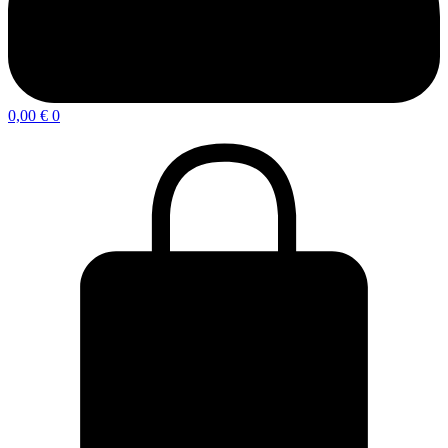
0,00
€
0