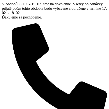
Preskočiť
V období 06. 02. - 15. 02. sme na dovolenke. Všetky objednávky
na
prijaté počas tohto obdobia budú vybavené a doručené v termíne 17.
obsah
02. - 18. 02.
Ďakujeme za pochopenie.