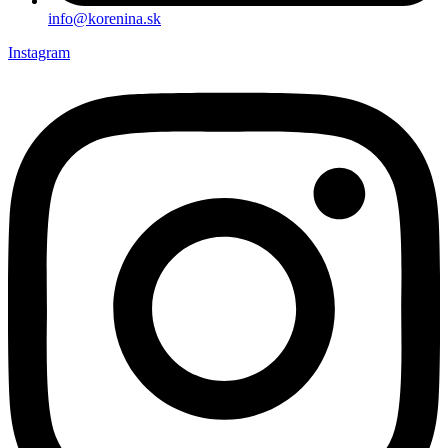
info@korenina.sk
Instagram