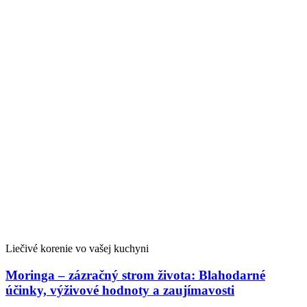
Liečivé korenie vo vašej kuchyni
Moringa – zázračný strom života: Blahodarné
účinky, výživové hodnoty a zaujímavosti