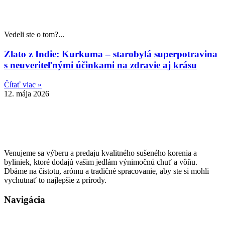
Vedeli ste o tom?...
Zlato z Indie: Kurkuma – starobylá superpotravina
s neuveriteľnými účinkami na zdravie aj krásu
Čítať viac »
12. mája 2026
Venujeme sa výberu a predaju kvalitného sušeného korenia a
byliniek, ktoré dodajú vašim jedlám výnimočnú chuť a vôňu.
Dbáme na čistotu, arómu a tradičné spracovanie, aby ste si mohli
vychutnať to najlepšie z prírody.
Navigácia