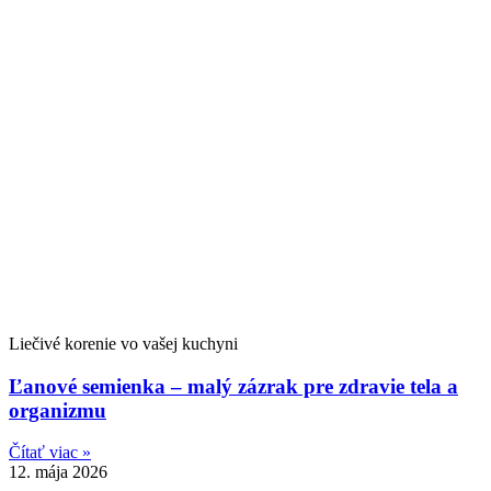
Liečivé korenie vo vašej kuchyni
Ľanové semienka – malý zázrak pre zdravie tela a
organizmu
Čítať viac »
12. mája 2026