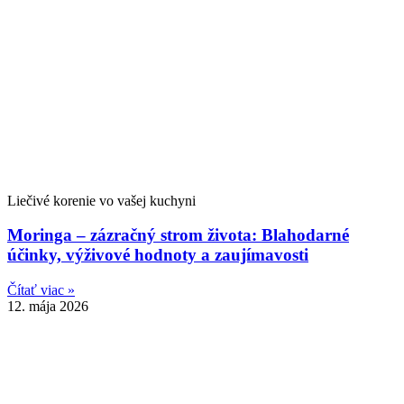
Liečivé korenie vo vašej kuchyni
Moringa – zázračný strom života: Blahodarné
účinky, výživové hodnoty a zaujímavosti
Čítať viac »
12. mája 2026