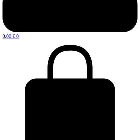
0,00
€
0