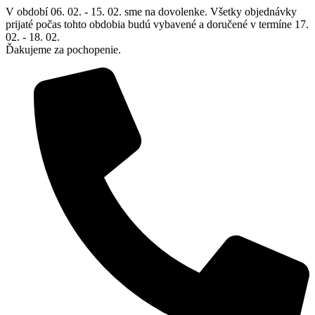
Preskočiť
V období 06. 02. - 15. 02. sme na dovolenke. Všetky objednávky
na
prijaté počas tohto obdobia budú vybavené a doručené v termíne 17.
obsah
02. - 18. 02.
Ďakujeme za pochopenie.