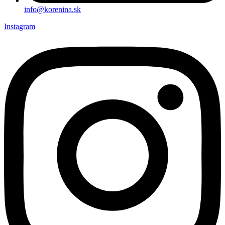
info@korenina.sk
Instagram