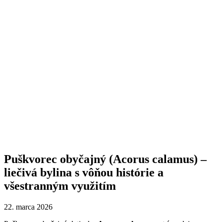
Puškvorec obyčajný (Acorus calamus) –
liečivá bylina s vôňou histórie a
všestranným využitím
22. marca 2026