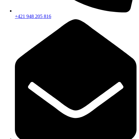
+421 948 205 816