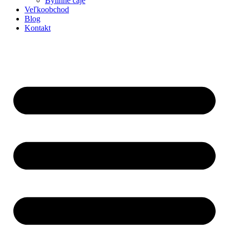
Bylinné čaje
Veľkoobchod
Blog
Kontakt