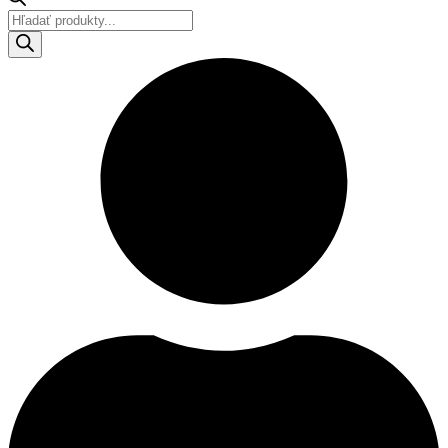
Products
search