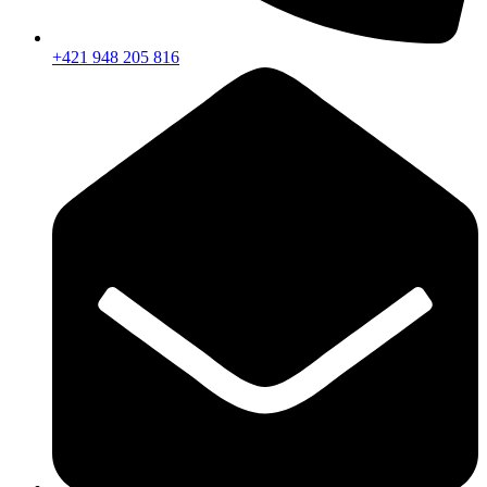
+421 948 205 816