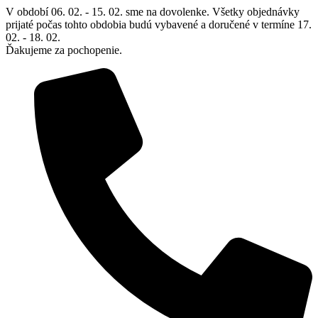
Preskočiť
V období 06. 02. - 15. 02. sme na dovolenke. Všetky objednávky
na
prijaté počas tohto obdobia budú vybavené a doručené v termíne 17.
obsah
02. - 18. 02.
Ďakujeme za pochopenie.