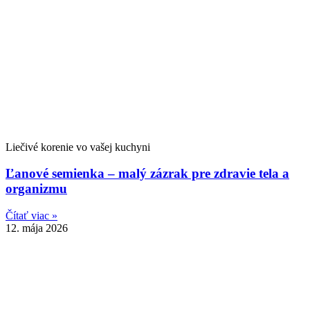
Liečivé korenie vo vašej kuchyni
Ľanové semienka – malý zázrak pre zdravie tela a
organizmu
Čítať viac »
12. mája 2026