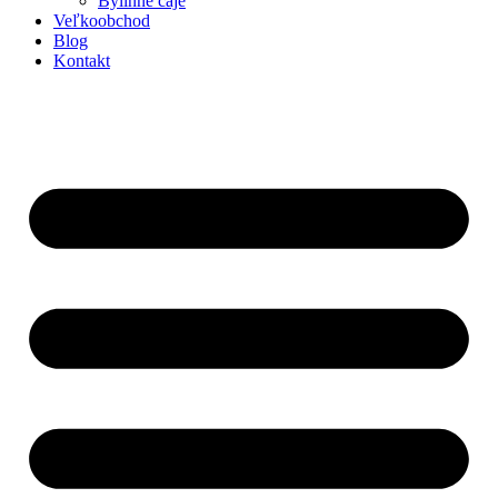
Bylinné čaje
Veľkoobchod
Blog
Kontakt