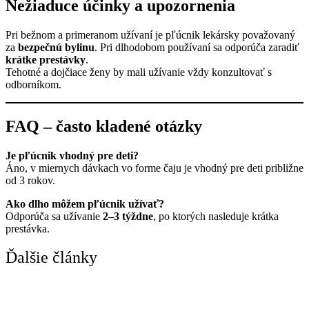
Nežiaduce účinky a upozornenia
Pri bežnom a primeranom užívaní je pľúcnik lekársky považovaný
za
bezpečnú bylinu
. Pri dlhodobom používaní sa odporúča zaradiť
krátke prestávky
.
Tehotné a dojčiace ženy by mali užívanie vždy konzultovať s
odborníkom.
FAQ – často kladené otázky
Je pľúcnik vhodný pre deti?
Áno, v miernych dávkach vo forme čaju je vhodný pre deti približne
od 3 rokov.
Ako dlho môžem pľúcnik užívať?
Odporúča sa užívanie
2–3 týždne
, po ktorých nasleduje krátka
prestávka.
Ďalšie články