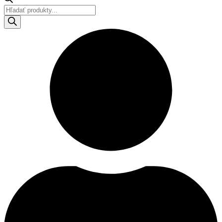
Products
search