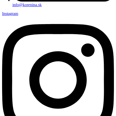
info@korenina.sk
Instagram