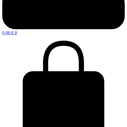
0,00
€
0