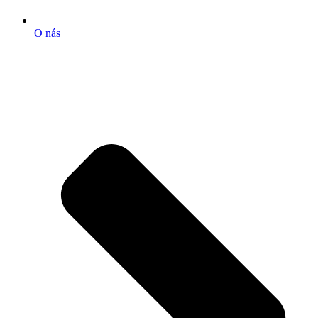
O nás