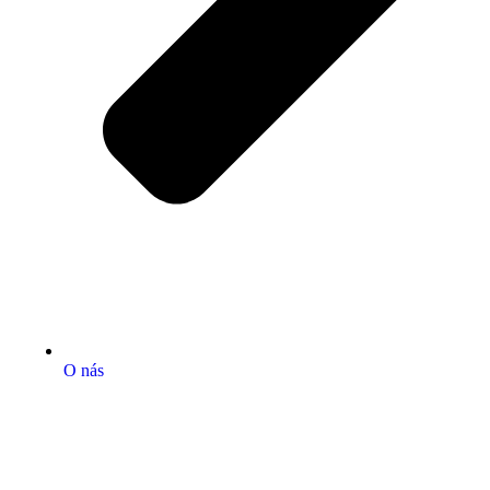
O nás