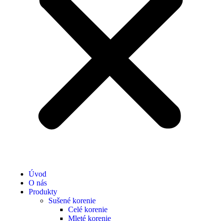
Úvod
O nás
Produkty
Sušené korenie
Celé korenie
Mleté korenie