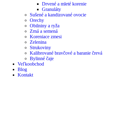
Drvené a mleté korenie
Granuláty
Sušené a kandizované ovocie
Orechy
Obilniny a ryža
Zrná a semená
Koreniace zmesi
Zelenina
Strukoviny
Kalibrované bravčové a baranie črevá
Bylinné čaje
Veľkoobchod
Blog
Kontakt