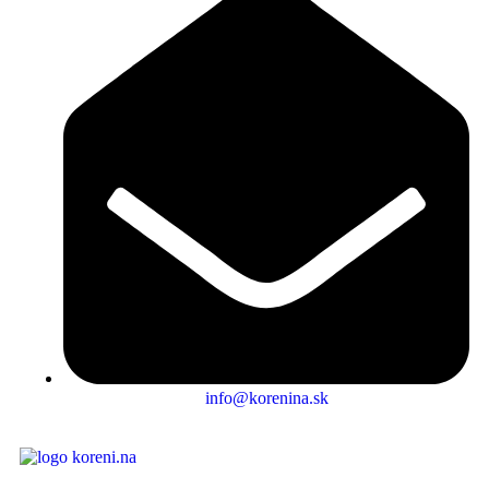
info@korenina.sk