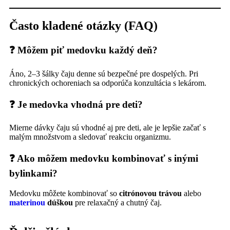
Často kladené otázky (FAQ)
❓ Môžem piť medovku každý deň?
Áno, 2–3 šálky čaju denne sú bezpečné pre dospelých. Pri
chronických ochoreniach sa odporúča konzultácia s lekárom.
❓ Je medovka vhodná pre deti?
Mierne dávky čaju sú vhodné aj pre deti, ale je lepšie začať s
malým množstvom a sledovať reakciu organizmu.
❓ Ako môžem medovku kombinovať s inými
bylinkami?
Medovku môžete kombinovať so
citrónovou trávou
alebo
materinou
dúškou
pre relaxačný a chutný čaj.