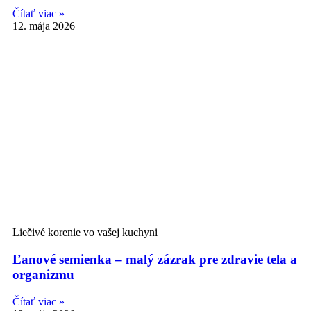
Čítať viac »
12. mája 2026
Liečivé korenie vo vašej kuchyni
Ľanové semienka – malý zázrak pre zdravie tela a
organizmu
Čítať viac »