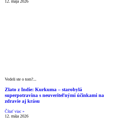
12. mája 2026
Vedeli ste o tom?...
Zlato z Indie: Kurkuma – starobylá
superpotravina s neuveriteľnými účinkami na
zdravie aj krásu
Čítať viac »
12. mája 2026