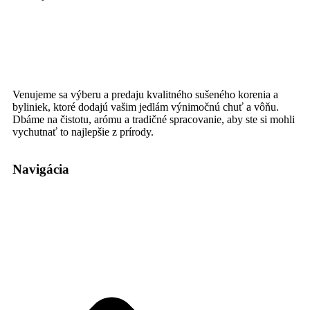
Venujeme sa výberu a predaju kvalitného sušeného korenia a
byliniek, ktoré dodajú vašim jedlám výnimočnú chuť a vôňu.
Dbáme na čistotu, arómu a tradičné spracovanie, aby ste si mohli
vychutnať to najlepšie z prírody.
Navigácia