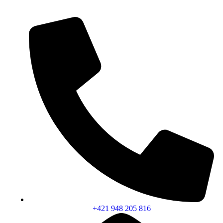
+421 948 205 816