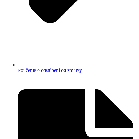
Poučenie o odstúpení od zmluvy