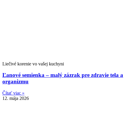
Liečivé korenie vo vašej kuchyni
Ľanové semienka – malý zázrak pre zdravie tela a
organizmu
Čítať viac »
12. mája 2026