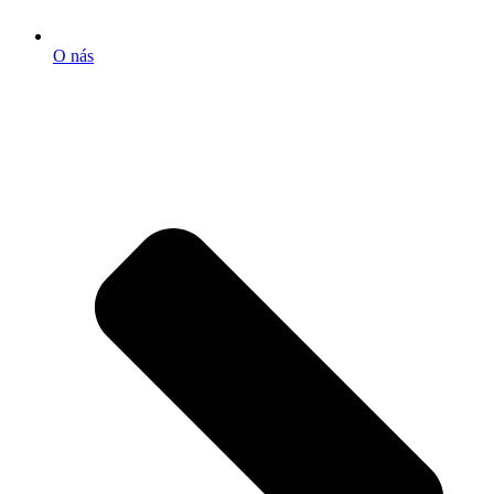
O nás