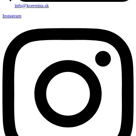
info@korenina.sk
Instagram