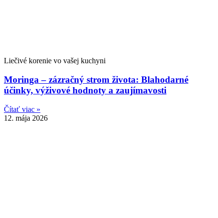
Liečivé korenie vo vašej kuchyni
Moringa – zázračný strom života: Blahodarné
účinky, výživové hodnoty a zaujímavosti
Čítať viac »
12. mája 2026