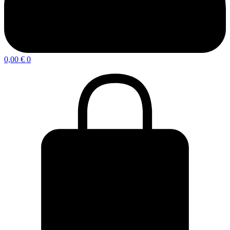
0,00
€
0