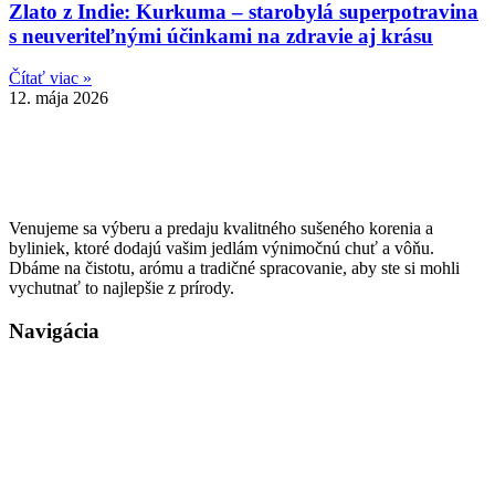
Zlato z Indie: Kurkuma – starobylá superpotravina
s neuveriteľnými účinkami na zdravie aj krásu
Čítať viac »
12. mája 2026
Venujeme sa výberu a predaju kvalitného sušeného korenia a
byliniek, ktoré dodajú vašim jedlám výnimočnú chuť a vôňu.
Dbáme na čistotu, arómu a tradičné spracovanie, aby ste si mohli
vychutnať to najlepšie z prírody.
Navigácia