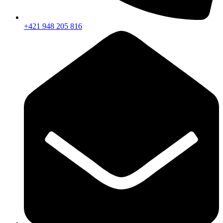
+421 948 205 816