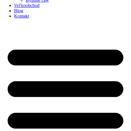
Bylinné čaje
Veľkoobchod
Blog
Kontakt