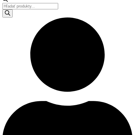
Products
search