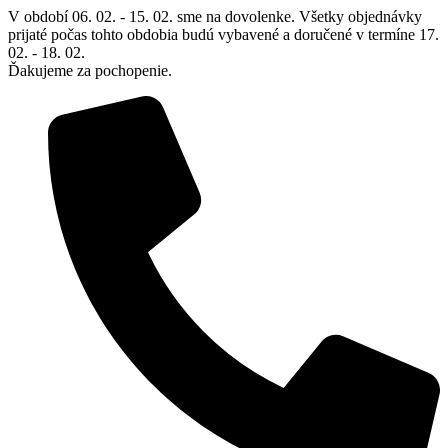
Preskočiť
V období 06. 02. - 15. 02. sme na dovolenke. Všetky objednávky
na
prijaté počas tohto obdobia budú vybavené a doručené v termíne 17.
obsah
02. - 18. 02.
Ďakujeme za pochopenie.