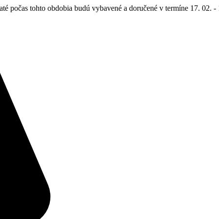
até počas tohto obdobia budú vybavené a doručené v termíne 17. 02. - 