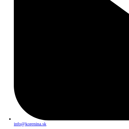
info@korenina.sk