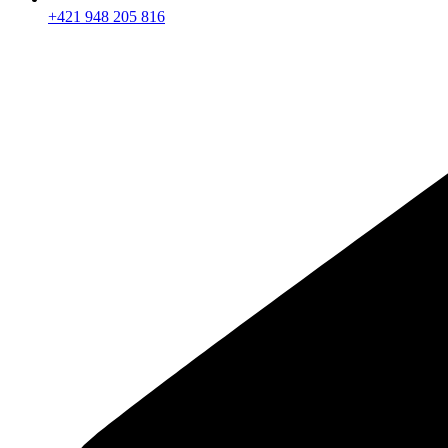
+421 948 205 816